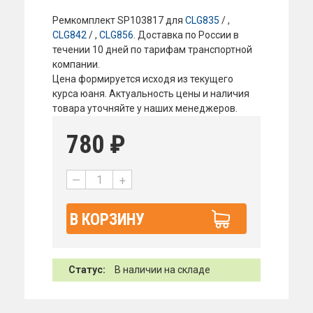
Ремкомплект SP103817 для
CLG835
/ ,
CLG842
/ ,
CLG856
. Доставка по России в
течении 10 дней по тарифам транспортной
компании.
Цена формируется исходя из текущего
курса юаня. Актуальность цены и наличия
товара уточняйте у наших менеджеров.
780
₽
—
+
В КОРЗИНУ
Статус:
В наличии на складе