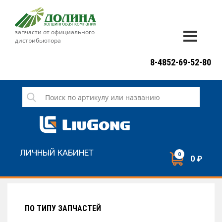
запчасти от официального
дистрибьютора
ДОСТАВКА И ОПЛАТА
8-4852-69-52-80
ГАРАНТИЯ
СЕРВИС
НОВОСТИ
КОНТАКТЫ
ЛИЧНЫЙ КАБИНЕТ
0
0 ₽
НАПИСАТЬ НАМ
ЗАКАЗАТЬ ЗВОНОК
ПО ТИПУ ЗАПЧАСТЕЙ