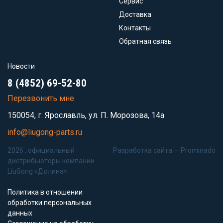
Сервис
Доставка
Контакты
Обратная связь
Новости
8 (4852) 69-52-80
Перезвонить мне
150054, г. Ярославль, ул. П. Морозова, 14а
info@liugong-parts.ru
2026 , официальный
Разработка сайта —
Prominado
дистрибьюторы компании
LiuGong «Долина»
Политика в отношении
обработки персональных
данных