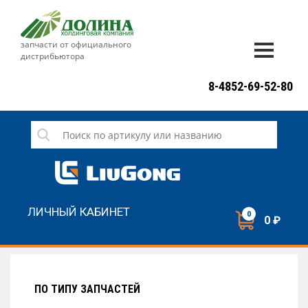
запчасти от официального
дистрибьютора
ДОСТАВКА И ОПЛАТА
8-4852-69-52-80
ГАРАНТИЯ
СЕРВИС
НОВОСТИ
КОНТАКТЫ
ЛИЧНЫЙ КАБИНЕТ
0
0 ₽
НАПИСАТЬ НАМ
ЗАКАЗАТЬ ЗВОНОК
ПО ТИПУ ЗАПЧАСТЕЙ