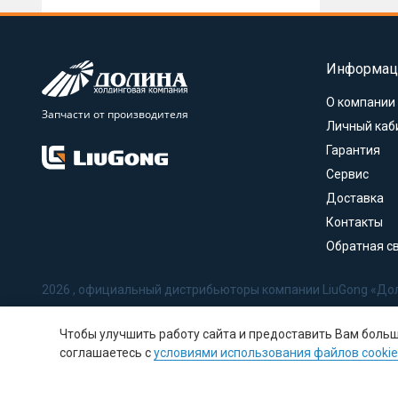
Информац
О компании
Запчасти от производителя
Личный каб
Гарантия
Сервис
Доставка
Контакты
Обратная с
2026 , официальный дистрибьюторы компании LiuGong «До
Политика в отношении обработки персональных данных
Чтобы улучшить работу сайта и предоставить Вам боль
Соглашение на обработку персональных данных
соглашаетесь с
условиями использования файлов cookie
Политика использования Cookie-файлов