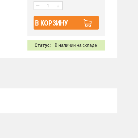
—
+
В КОРЗИНУ
Статус:
В наличии на складе