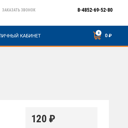
8-4852-69-52-80
ЗАКАЗАТЬ ЗВОНОК
0
ЛИЧНЫЙ КАБИНЕТ
0 ₽
120
₽