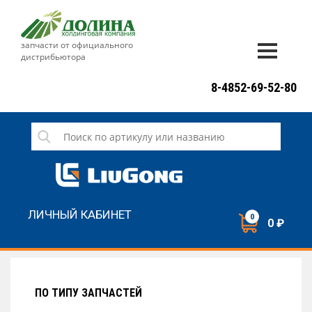
запчасти от официального
дистрибьютора
ДОСТАВКА И ОПЛАТА
8-4852-69-52-80
ГАРАНТИЯ
СЕРВИС
НОВОСТИ
КОНТАКТЫ
ЛИЧНЫЙ КАБИНЕТ
0
0 ₽
НАПИСАТЬ НАМ
ЗАКАЗАТЬ ЗВОНОК
ПО ТИПУ ЗАПЧАСТЕЙ