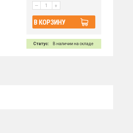
—
+
В КОРЗИНУ
Статус:
В наличии на складе