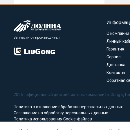
Информац
О компании
Запчасти от производителя
Личный каб
Гарантия
Сервис
Доставка
Контакты
Обратная с
2026 , официальный дистрибьюторы компании LiuGong «До
Политика в отношении обработки персональных данных
Соглашение на обработку персональных данных
Политика использования Cookie-файлов