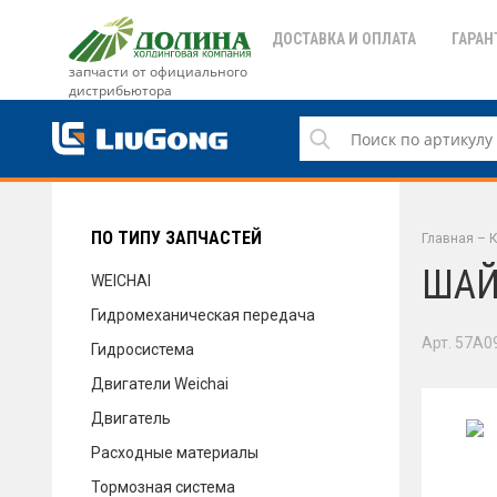
ДОСТАВКА И ОПЛАТА
ГАРАН
запчасти от официального
дистрибьютора
ДОСТАВКА И ОПЛАТА
ГАРАНТИЯ
ПО ТИПУ ЗАПЧАСТЕЙ
Главная
–
К
ШАЙ
WEICHAI
Гидромеханическая передача
СЕРВИС
Арт. 57A0
Гидросистема
Двигатели Weichai
Двигатель
НОВОСТИ
Расходные материалы
Тормозная система