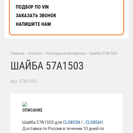
ПОДБОР ПО VIN
ЗАКАЗАТЬ ЗВОНОК
НАПИШИТЕ НАМ
Главная
–
Каталог
–
Расходные материалы
–
Шайба 57A1503
ШАЙБА 57A1503
Арт. 57A1503
ОПИСАНИЕ
Шайба 57A1503 для
CLG855N
/ ,
CLG856H
.
Доставка по России в течении 10 дней по