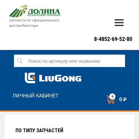
запчасти от официального
дистрибьютора
ДОСТАВКА И ОПЛАТА
8-4852-69-52-80
ГАРАНТИЯ
СЕРВИС
НОВОСТИ
КОНТАКТЫ
ЛИЧНЫЙ КАБИНЕТ
0
0 ₽
НАПИСАТЬ НАМ
ЗАКАЗАТЬ ЗВОНОК
ПО ТИПУ ЗАПЧАСТЕЙ