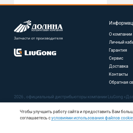
Информац
О компании
Запчасти от производителя
Личный каб
Гарантия
Сервис
Доставка
Контакты
Обратная с
2026 , официальный дистрибьюторы компании LiuGong «До
Политика в отношении обработки персональных данных
Чтобы улучшить работу сайта и предоставить Вам боль
Соглашение на обработку персональных данных
соглашаетесь с
условиями использования файлов cookie
Политика использования Cookie-файлов