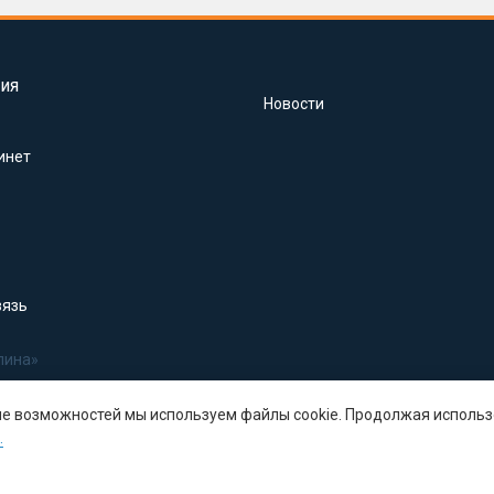
ия
Новости
инет
вязь
лина»
ше возможностей мы используем файлы cookie. Продолжая использ
.