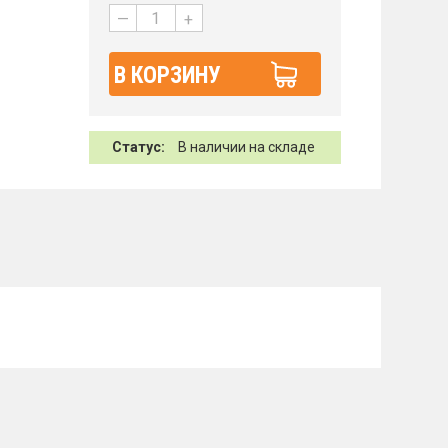
—
+
В КОРЗИНУ
Статус:
В наличии на складе