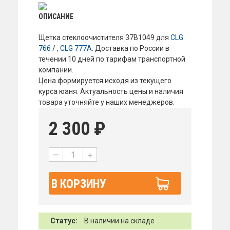
ОПИСАНИЕ
Щетка стеклоочистителя 37B1049 для
CLG
766
/ ,
CLG 777A
. Доставка по России в
течении 10 дней по тарифам транспортной
компании.
Цена формируется исходя из текущего
курса юаня. Актуальность цены и наличия
товара уточняйте у наших менеджеров.
2 300
₽
—
+
В КОРЗИНУ
Статус:
В наличии на складе