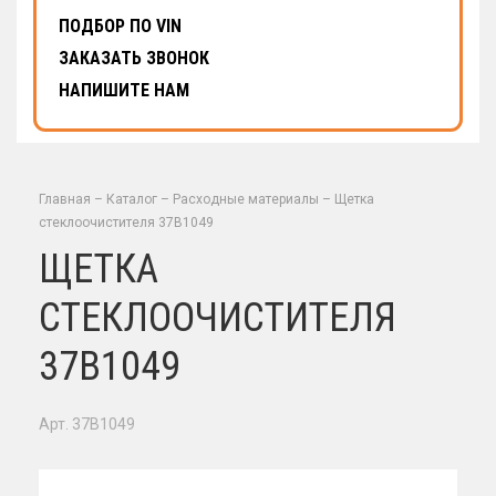
ПОДБОР ПО VIN
ЗАКАЗАТЬ ЗВОНОК
НАПИШИТЕ НАМ
Главная
–
Каталог
–
Расходные материалы
–
Щетка
стеклоочистителя 37B1049
ЩЕТКА
СТЕКЛООЧИСТИТЕЛЯ
37B1049
Арт. 37B1049