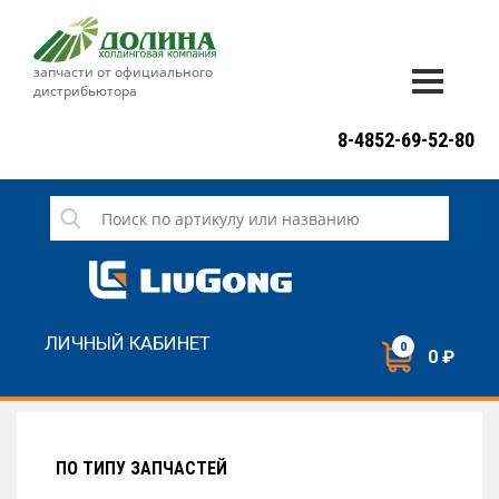
запчасти от официального
дистрибьютора
ДОСТАВКА И ОПЛАТА
8-4852-69-52-80
ГАРАНТИЯ
СЕРВИС
НОВОСТИ
КОНТАКТЫ
ЛИЧНЫЙ КАБИНЕТ
0
0 ₽
НАПИСАТЬ НАМ
ЗАКАЗАТЬ ЗВОНОК
ПО ТИПУ ЗАПЧАСТЕЙ