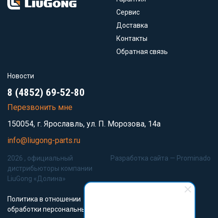
Сервис
Доставка
Контакты
Обратная связь
Новости
8 (4852) 69-52-80
Перезвонить мне
150054, г. Ярославль, ул. П. Морозова, 14а
info@liugong-parts.ru
2026 , официальный
Разработка сайта —
Prominado
дистрибьюторы компании
LiuGong «Долина»
Политика в отношении
обработки персональных