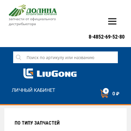
запчасти от официального
дистрибьютора
ДОСТАВКА И ОПЛАТА
8-4852-69-52-80
ГАРАНТИЯ
СЕРВИС
НОВОСТИ
КОНТАКТЫ
ЛИЧНЫЙ КАБИНЕТ
0
0 ₽
НАПИСАТЬ НАМ
ЗАКАЗАТЬ ЗВОНОК
ПО ТИПУ ЗАПЧАСТЕЙ