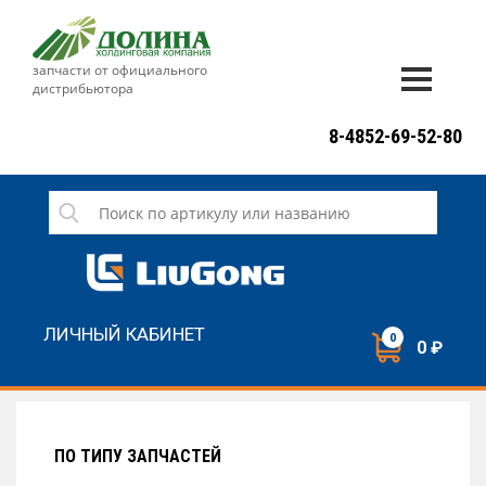
запчасти от официального
дистрибьютора
ДОСТАВКА И ОПЛАТА
8-4852-69-52-80
ГАРАНТИЯ
СЕРВИС
НОВОСТИ
КОНТАКТЫ
ЛИЧНЫЙ КАБИНЕТ
0
0 ₽
НАПИСАТЬ НАМ
ЗАКАЗАТЬ ЗВОНОК
ПО ТИПУ ЗАПЧАСТЕЙ