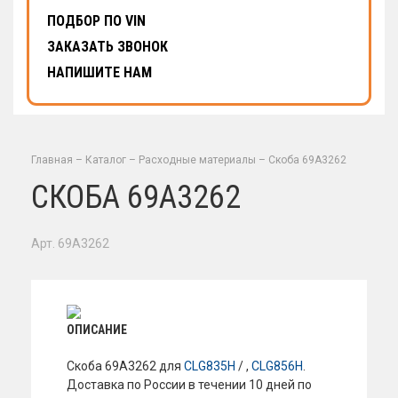
ПОДБОР ПО VIN
ЗАКАЗАТЬ ЗВОНОК
НАПИШИТЕ НАМ
Главная
–
Каталог
–
Расходные материалы
–
Скоба 69A3262
СКОБА 69A3262
Арт. 69A3262
ОПИСАНИЕ
Скоба 69A3262 для
CLG835H
/ ,
CLG856H
.
Доставка по России в течении 10 дней по