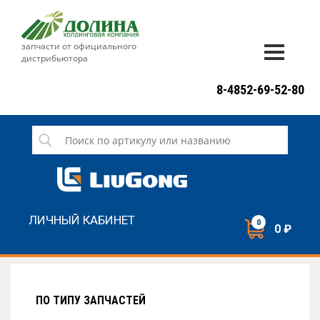
запчасти от официального
дистрибьютора
ДОСТАВКА И ОПЛАТА
8-4852-69-52-80
ГАРАНТИЯ
СЕРВИС
НОВОСТИ
КОНТАКТЫ
ЛИЧНЫЙ КАБИНЕТ
0
0 ₽
НАПИСАТЬ НАМ
ЗАКАЗАТЬ ЗВОНОК
ПО ТИПУ ЗАПЧАСТЕЙ