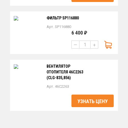
ФИЛЬТР SP116880
Арт. SP116880
6 400 ₽
—
+
ВЕНТИЛЯТОР
ОТОПИТЕЛЯ 46С2263
(CLG-835,856)
Арт. 46C2263
УЗНАТЬ ЦЕНУ