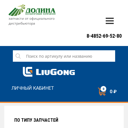
запчасти от официального
дистрибьютора
ДОСТАВКА И ОПЛАТА
8-4852-69-52-80
ГАРАНТИЯ
СЕРВИС
НОВОСТИ
КОНТАКТЫ
ЛИЧНЫЙ КАБИНЕТ
0
0 ₽
НАПИСАТЬ НАМ
ЗАКАЗАТЬ ЗВОНОК
ПО ТИПУ ЗАПЧАСТЕЙ