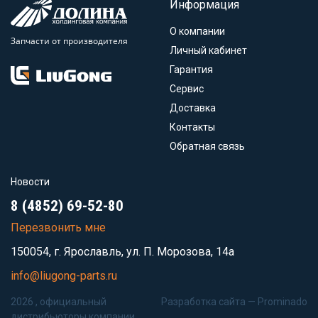
Информация
О компании
Запчасти от производителя
Личный кабинет
Гарантия
Сервис
Доставка
Контакты
Обратная связь
Новости
8 (4852) 69-52-80
Перезвонить мне
150054, г. Ярославль, ул. П. Морозова, 14а
info@liugong-parts.ru
2026 , официальный
Разработка сайта —
Prominado
дистрибьюторы компании