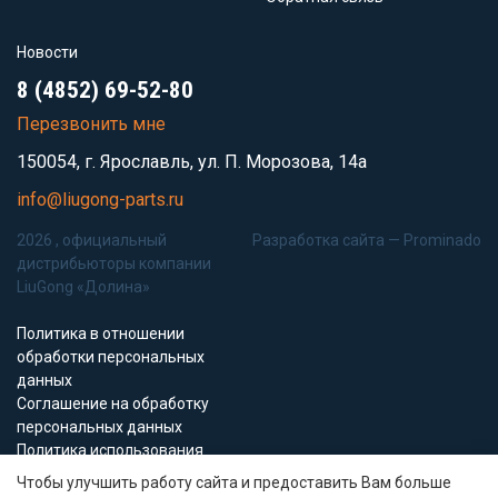
Новости
8 (4852) 69-52-80
Перезвонить мне
150054, г. Ярославль, ул. П. Морозова, 14а
info@liugong-parts.ru
2026 , официальный
Разработка сайта —
Prominado
дистрибьюторы компании
LiuGong «Долина»
Политика в отношении
обработки персональных
данных
Соглашение на обработку
персональных данных
Политика использования
Cookie-файлов
Чтобы улучшить работу сайта и предоставить Вам больше