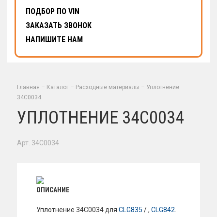
ПОДБОР ПО VIN
ЗАКАЗАТЬ ЗВОНОК
НАПИШИТЕ НАМ
Главная
–
Каталог
–
Расходные материалы
–
Уплотнение
34С0034
УПЛОТНЕНИЕ 34С0034
Арт. 34C0034
ОПИСАНИЕ
Уплотнение 34С0034 для
CLG835
/ ,
CLG842
.