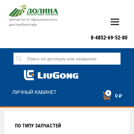
запчасти от официального
дистрибьютора
ДОСТАВКА И ОПЛАТА
8-4852-69-52-80
ГАРАНТИЯ
СЕРВИС
НОВОСТИ
КОНТАКТЫ
ЛИЧНЫЙ КАБИНЕТ
0
0 ₽
НАПИСАТЬ НАМ
ЗАКАЗАТЬ ЗВОНОК
ПО ТИПУ ЗАПЧАСТЕЙ