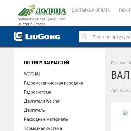
ДОСТАВКА И ОПЛАТА
ГАРАН
запчасти от официального
дистрибьютора
ДОСТАВКА И ОПЛАТА
ГАРАНТИЯ
ПО ТИПУ ЗАПЧАСТЕЙ
Главная
–
К
ВАЛ
WEICHAI
Гидромеханическая передача
СЕРВИС
Арт. 62U0
Гидросистема
Двигатели Weichai
Двигатель
НОВОСТИ
Расходные материалы
Тормозная система