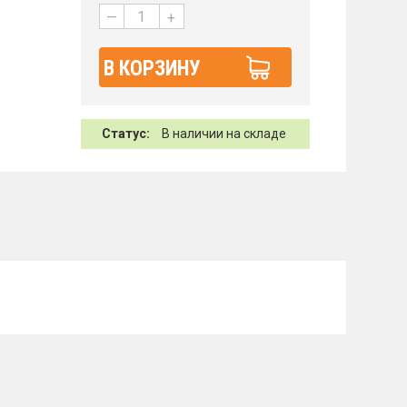
—
+
В КОРЗИНУ
Статус:
В наличии на складе