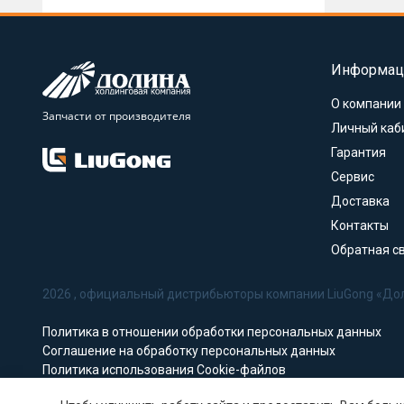
Информац
О компании
Запчасти от производителя
Личный каб
Гарантия
Сервис
Доставка
Контакты
Обратная с
2026 , официальный дистрибьюторы компании LiuGong «До
Политика в отношении обработки персональных данных
Соглашение на обработку персональных данных
Политика использования Cookie-файлов