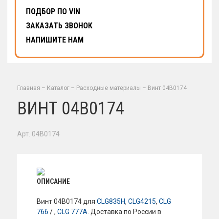
ПОДБОР ПО VIN
ЗАКАЗАТЬ ЗВОНОК
НАПИШИТЕ НАМ
Главная
–
Каталог
–
Расходные материалы
–
Винт 04B0174
ВИНТ 04B0174
Арт. 04B0174
ОПИСАНИЕ
Винт 04B0174 для
CLG835H
,
CLG4215
,
CLG
766
/ ,
CLG 777A
. Доставка по России в