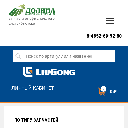
запчасти от официального
дистрибьютора
ДОСТАВКА И ОПЛАТА
8-4852-69-52-80
ГАРАНТИЯ
СЕРВИС
НОВОСТИ
КОНТАКТЫ
ЛИЧНЫЙ КАБИНЕТ
0
0 ₽
НАПИСАТЬ НАМ
ЗАКАЗАТЬ ЗВОНОК
ПО ТИПУ ЗАПЧАСТЕЙ