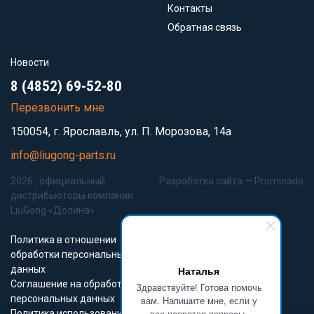
Контакты
Обратная связь
Новости
8 (4852) 69-52-80
Перезвонить мне
150054, г. Ярославль, ул. П. Морозова, 14а
info@liugong-parts.ru
2026 , официальный
Разработка сайта —
Prominado
дистрибьюторы компании
LiuGong «Долина»
Политика в отношении
обработки персональных
данных
Наталья
Соглашение на обработку
Здравствуйте! Готова помочь
персональных данных
вам. Напишите мне, если у
вас появятся вопросы.
Политика использования