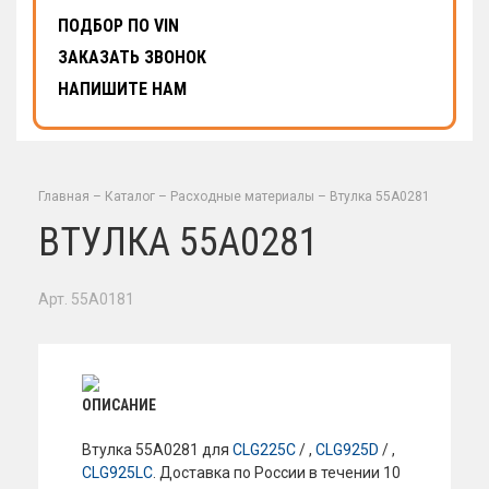
ПОДБОР ПО VIN
ЗАКАЗАТЬ ЗВОНОК
НАПИШИТЕ НАМ
Главная
–
Каталог
–
Расходные материалы
–
Втулка 55A0281
ВТУЛКА 55A0281
Арт. 55A0181
ОПИСАНИЕ
Втулка 55A0281 для
CLG225C
/ ,
CLG925D
/ ,
CLG925LC
. Доставка по России в течении 10