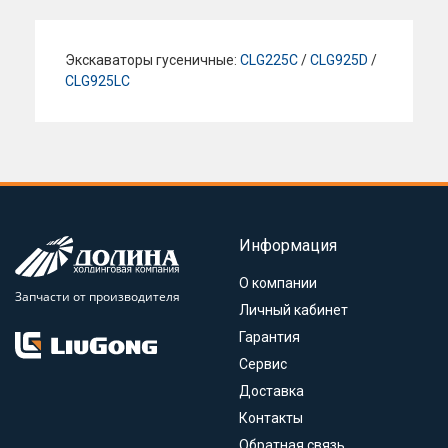
Экскаваторы гусеничные:
CLG225C
/
CLG925D
/
CLG925LC
Информация
О компании
Запчасти от производителя
Личный кабинет
Гарантия
Сервис
Доставка
Контакты
Обратная связь