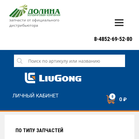
запчасти от официального
дистрибьютора
ДОСТАВКА И ОПЛАТА
8-4852-69-52-80
ГАРАНТИЯ
СЕРВИС
НОВОСТИ
КОНТАКТЫ
ЛИЧНЫЙ КАБИНЕТ
0
0 ₽
НАПИСАТЬ НАМ
ЗАКАЗАТЬ ЗВОНОК
ПО ТИПУ ЗАПЧАСТЕЙ