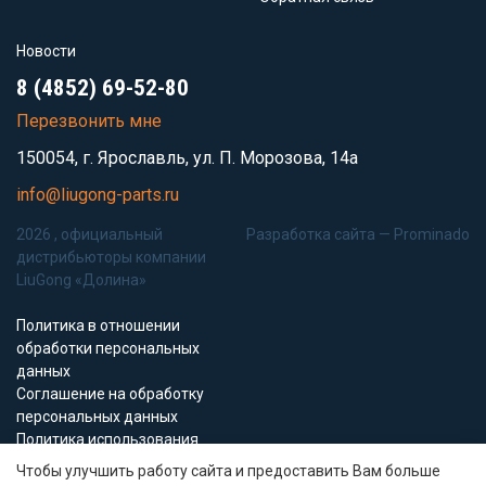
Новости
8 (4852) 69-52-80
Перезвонить мне
150054, г. Ярославль, ул. П. Морозова, 14а
info@liugong-parts.ru
2026 , официальный
Разработка сайта —
Prominado
дистрибьюторы компании
LiuGong «Долина»
Политика в отношении
обработки персональных
данных
Соглашение на обработку
персональных данных
Политика использования
Cookie-файлов
Чтобы улучшить работу сайта и предоставить Вам больше