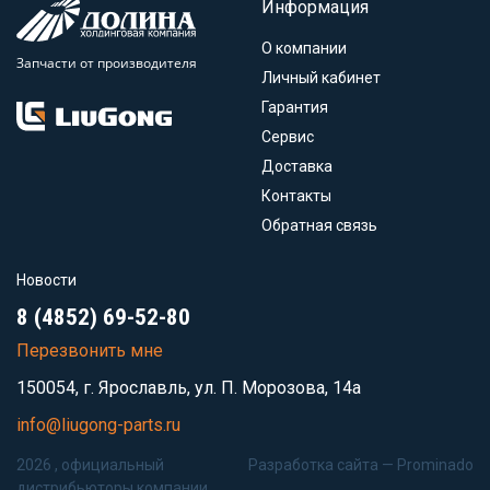
Информация
О компании
Запчасти от производителя
Личный кабинет
Гарантия
Сервис
Доставка
Контакты
Обратная связь
Новости
8 (4852) 69-52-80
Перезвонить мне
150054, г. Ярославль, ул. П. Морозова, 14а
info@liugong-parts.ru
2026 , официальный
Разработка сайта —
Prominado
дистрибьюторы компании