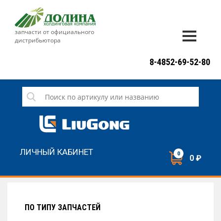
запчасти от официального
дистрибьютора
ДОСТАВКА И ОПЛАТА
8-4852-69-52-80
ГАРАНТИЯ
СЕРВИС
НОВОСТИ
КОНТАКТЫ
ЛИЧНЫЙ КАБИНЕТ
0
0 ₽
НАПИСАТЬ НАМ
ЗАКАЗАТЬ ЗВОНОК
ПО ТИПУ ЗАПЧАСТЕЙ