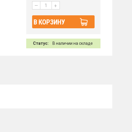
—
+
В КОРЗИНУ
Статус:
В наличии на складе