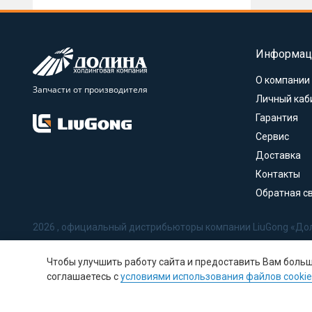
Информац
О компании
Запчасти от производителя
Личный каб
Гарантия
Сервис
Доставка
Контакты
Обратная с
2026 , официальный дистрибьюторы компании LiuGong «До
Политика в отношении обработки персональных данных
Чтобы улучшить работу сайта и предоставить Вам боль
Соглашение на обработку персональных данных
соглашаетесь с
условиями использования файлов cookie
Политика использования Cookie-файлов