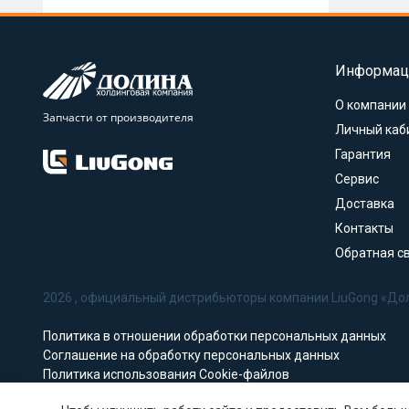
Информац
О компании
Запчасти от производителя
Личный каб
Гарантия
Сервис
Доставка
Контакты
Обратная с
2026 , официальный дистрибьюторы компании LiuGong «До
Политика в отношении обработки персональных данных
Соглашение на обработку персональных данных
Политика использования Cookie-файлов