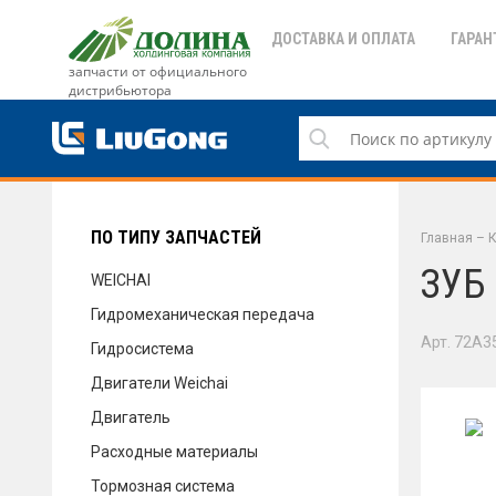
ДОСТАВКА И ОПЛАТА
ГАРАН
запчасти от официального
дистрибьютора
ДОСТАВКА И ОПЛАТА
ГАРАНТИЯ
ПО ТИПУ ЗАПЧАСТЕЙ
Главная
–
К
ЗУБ
WEICHAI
Гидромеханическая передача
СЕРВИС
Арт. 72A3
Гидросистема
Двигатели Weichai
Двигатель
НОВОСТИ
Расходные материалы
Тормозная система