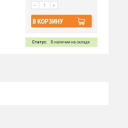
—
+
В КОРЗИНУ
Статус:
В наличии на складе