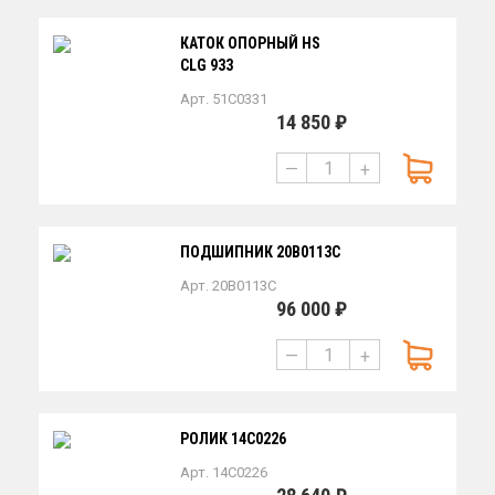
КАТОК ОПОРНЫЙ HS
CLG 933
Арт. 51C0331
14 850 ₽
—
+
ПОДШИПНИК 20B0113C
Арт. 20B0113C
96 000 ₽
—
+
РОЛИК 14C0226
Арт. 14C0226