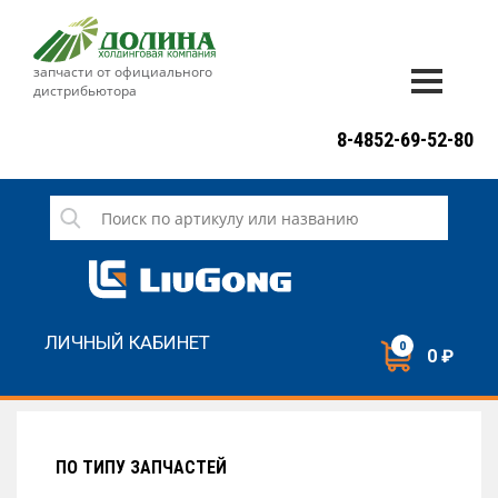
запчасти от официального
дистрибьютора
ДОСТАВКА И ОПЛАТА
8-4852-69-52-80
ГАРАНТИЯ
СЕРВИС
НОВОСТИ
КОНТАКТЫ
ЛИЧНЫЙ КАБИНЕТ
0
0 ₽
НАПИСАТЬ НАМ
ЗАКАЗАТЬ ЗВОНОК
ПО ТИПУ ЗАПЧАСТЕЙ