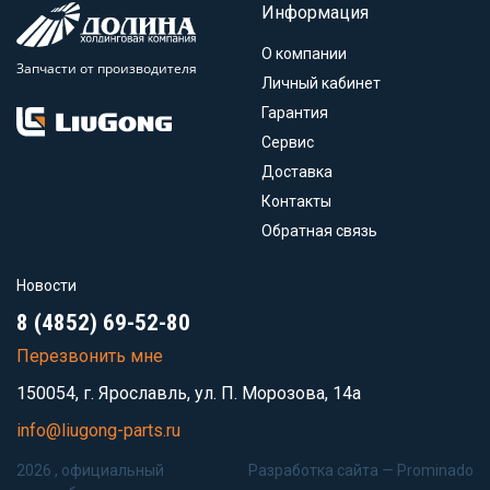
Информация
О компании
Запчасти от производителя
Личный кабинет
Гарантия
Сервис
Доставка
Контакты
Обратная связь
Новости
8 (4852) 69-52-80
Перезвонить мне
150054, г. Ярославль, ул. П. Морозова, 14а
info@liugong-parts.ru
2026 , официальный
Разработка сайта —
Prominado