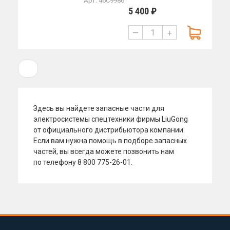
Арт. 46C9986
5 400 ₽
—
+
1
Здесь вы
найдете запасные части для
электросистемы спецтехники фирмы LiuGong
от
официального дистрибьютора компании.
Если вам нужна помощь в
подборе запасных
частей, вы
всегда можете позвонить нам
по
телефону
8 800 775-26-01.