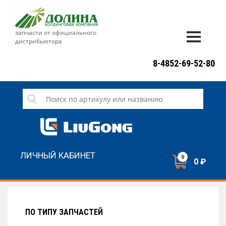
запчасти от официального
дистрибьютора
ДОСТАВКА И ОПЛАТА
8-4852-69-52-80
ГАРАНТИЯ
СЕРВИС
НОВОСТИ
КОНТАКТЫ
ЛИЧНЫЙ КАБИНЕТ
0
0 ₽
НАПИСАТЬ НАМ
ЗАКАЗАТЬ ЗВОНОК
ПО ТИПУ ЗАПЧАСТЕЙ