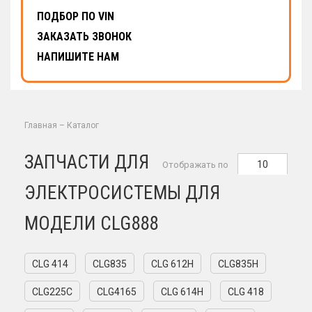
ПОДБОР ПО VIN
ЗАКАЗАТЬ ЗВОНОК
НАПИШИТЕ НАМ
Главная
–
Каталог
ЗАПЧАСТИ ДЛЯ
10
Отображать по
ЭЛЕКТРОСИСТЕМЫ ДЛЯ
МОДЕЛИ CLG888
CLG 414
CLG835
CLG 612H
CLG835H
CLG225C
CLG4165
CLG 614H
CLG 418