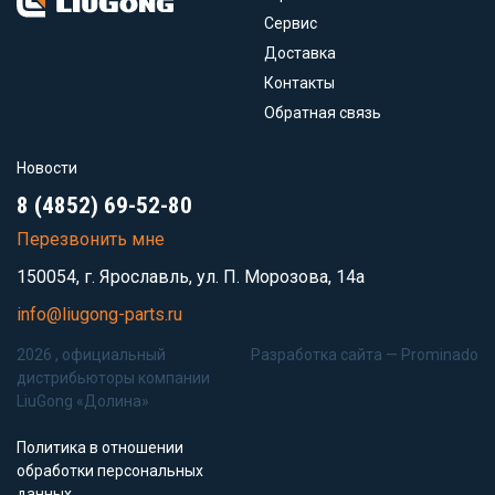
Сервис
Доставка
Контакты
Обратная связь
Новости
8 (4852) 69-52-80
Перезвонить мне
150054, г. Ярославль, ул. П. Морозова, 14а
info@liugong-parts.ru
2026 , официальный
Разработка сайта —
Prominado
дистрибьюторы компании
LiuGong «Долина»
Политика в отношении
обработки персональных
данных