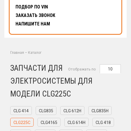
ПОДБОР ПО VIN
ЗАКАЗАТЬ ЗВОНОК
НАПИШИТЕ НАМ
Главная
–
Каталог
ЗАПЧАСТИ ДЛЯ
10
Отображать по
ЭЛЕКТРОСИСТЕМЫ ДЛЯ
МОДЕЛИ CLG225C
CLG 414
CLG835
CLG 612H
CLG835H
CLG225C
CLG4165
CLG 614H
CLG 418