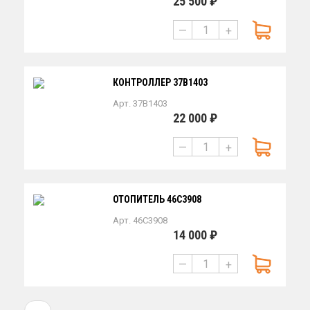
25 500 ₽
—
+
КОНТРОЛЛЕР 37B1403
Арт. 37B1403
22 000 ₽
—
+
ОТОПИТЕЛЬ 46С3908
Арт. 46C3908
14 000 ₽
—
+