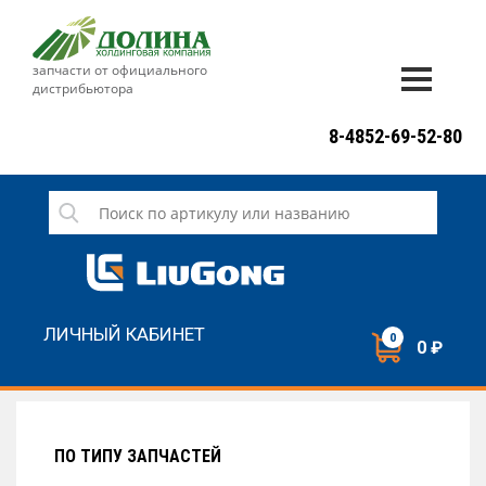
запчасти от официального
дистрибьютора
ДОСТАВКА И ОПЛАТА
8-4852-69-52-80
ГАРАНТИЯ
СЕРВИС
НОВОСТИ
КОНТАКТЫ
ЛИЧНЫЙ КАБИНЕТ
0
0 ₽
НАПИСАТЬ НАМ
ЗАКАЗАТЬ ЗВОНОК
ПО ТИПУ ЗАПЧАСТЕЙ